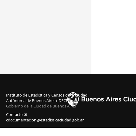
Instituto de Estadística y Censos de la Ciudad
Autónoma de Buenos Aires (IDECBA)
Gobierno de la Ciudad de Buenos Aires
Contacto ✉
cdocumentacion@estadisticaciudad.gob.ar