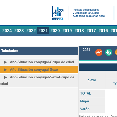
2024
2023
2022
2021
2020
2019
2018
2017
2016
20
2021
Tabulados
Año-Situación conyugal-Grupo de edad
Año-Situación conyugal-Sexo
Año-Situación conyugal-Sexo-Grupo de
Sexo
edad
T
TOTAL
Mujer
Varón
Unidad de medida:
Porc