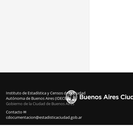
Instituto de Estadística y Censos de la Ciudad
Autónoma de Buenos Aires (IDECBA)
Gobierno de la Ciudad de Buenos Aires
Contacto ✉
cdocumentacion@estadisticaciudad.gob.ar