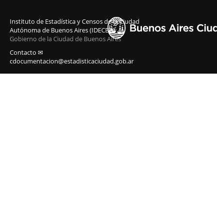
Instituto de Estadística y Censos de la Ciudad
Autónoma de Buenos Aires (IDECBA)
Gobierno de la Ciudad de Buenos Aires
Contacto ✉
cdocumentacion@estadisticaciudad.gob.ar