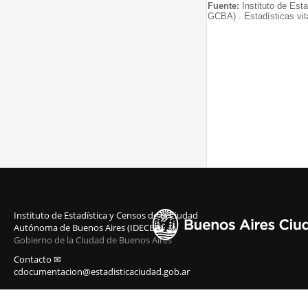
Fuente:
Instituto de Est
GCBA) . Estadísticas vit
Instituto de Estadística y Censos de la Ciudad
Autónoma de Buenos Aires (IDECBA)
Gobierno de la Ciudad de Buenos Aires
Contacto ✉
cdocumentacion@estadisticaciudad.gob.ar