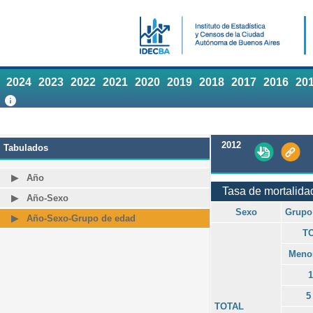
2024
2023
2022
2021
2020
2019
2018
2017
2016
20
2012
Tabulados
Año
Tasa de mortalidad
Año-Sexo
Sexo
Grupo
Año-Sexo-Grupo de edad
T
Menor
1
5
TOTAL