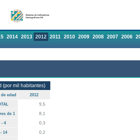
15
2014
2013
2012
2011
2010
2009
2008
2007
2006
2
 (por mil habitantes)
 de edad
2012
9,5
OTAL
8,1
es de 1
0,3
 - 4
0,2
 - 14