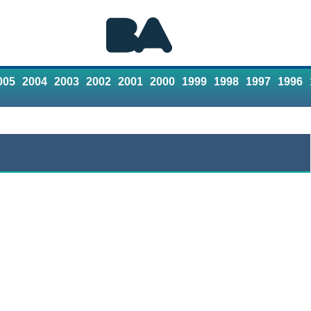
005
2004
2003
2002
2001
2000
1999
1998
1997
1996
Referencias
Contacto