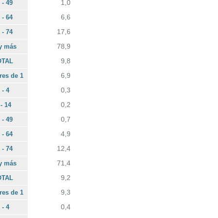
1,0
 - 49
6,6
 - 64
17,6
 - 74
78,9
y más
9,8
OTAL
6,9
es de 1
0,3
 - 4
0,2
 - 14
0,7
 - 49
4,9
 - 64
12,4
 - 74
71,4
y más
9,2
OTAL
9,3
es de 1
0,4
 - 4