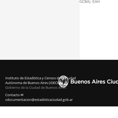
GCBA). EAH
Instituto de Estadística y Censos de la Ciudad
Autónoma de Buenos Aires (IDECBA)
Gobierno de la Ciudad de Buenos Aires
Contacto ✉
cdocumentacion@estadisticaciudad.gob.ar