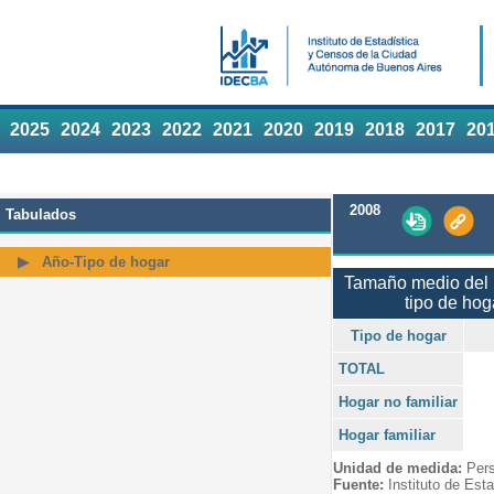
2025
2024
2023
2022
2021
2020
2019
2018
2017
20
2008
Tabulados
Año-Tipo de hogar
Tamaño medio del 
tipo de hog
Tipo de hogar
TOTAL
Hogar no familiar
Hogar familiar
Unidad de medida:
Per
Fuente:
Instituto de Est