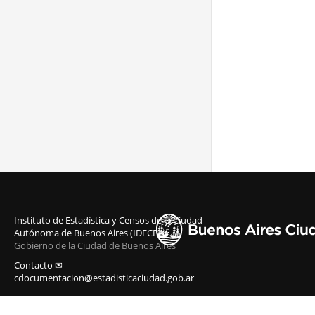
Instituto de Estadística y Censos de la Ciudad
Autónoma de Buenos Aires (IDECBA)
Gobierno de la Ciudad de Buenos Aires
Contacto ✉
cdocumentacion@estadisticaciudad.gob.ar