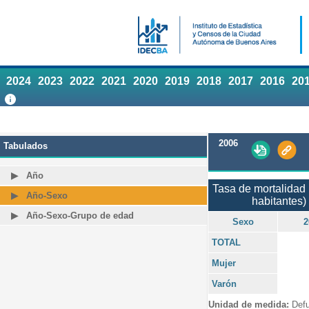
2024
2023
2022
2021
2020
2019
2018
2017
2016
20
2006
Tabulados
Año
Tasa de mortalidad 
Año-Sexo
habitantes)
Año-Sexo-Grupo de edad
Sexo
2
TOTAL
Mujer
Varón
Unidad de medida:
Defu