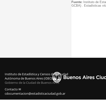
Fuente:
Instituto de Est
GCBA) . Estadísticas vit
Instituto de Estadística y Censos de la Ciudad
Autónoma de Buenos Aires (IDECBA)
Gobierno de la Ciudad de Buenos Aires
Contacto ✉
cdocumentacion@estadisticaciudad.gob.ar