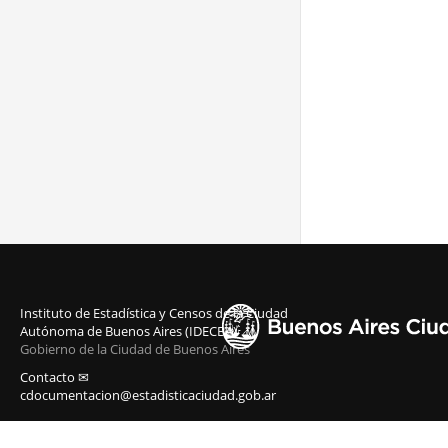
Instituto de Estadística y Censos de la Ciudad
Autónoma de Buenos Aires (IDECBA)
Gobierno de la Ciudad de Buenos Aires
Contacto ✉
cdocumentacion@estadisticaciudad.gob.ar