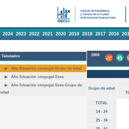
2024
2023
2022
2021
2020
2019
2018
2017
2016
20
2004
Tabulados
Año-Situación conyugal-Grupo de edad
Año-Situación conyugal-Sexo
Año-Situación conyugal-Sexo-Grupo de
Grupo de edad
edad
T
TOTAL
14 - 24
25 - 34
35 - 44