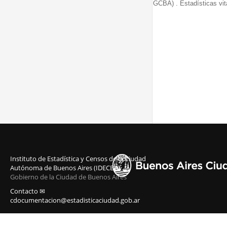
GCBA) . Estadísticas vit
Instituto de Estadística y Censos de la Ciudad
Autónoma de Buenos Aires (IDECBA)
Gobierno de la Ciudad de Buenos Aires
Contacto ✉
cdocumentacion@estadisticaciudad.gob.ar