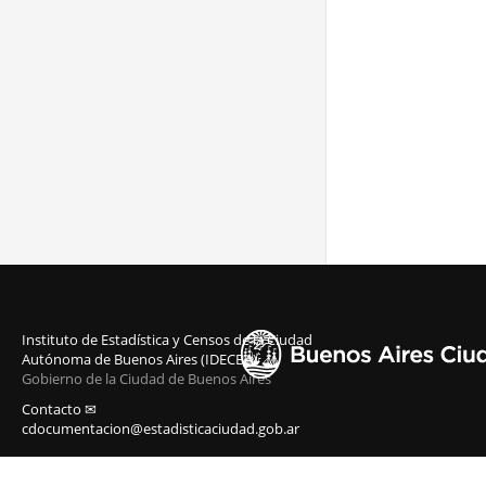
Instituto de Estadística y Censos de la Ciudad
Autónoma de Buenos Aires (IDECBA)
Gobierno de la Ciudad de Buenos Aires
Contacto ✉
cdocumentacion@estadisticaciudad.gob.ar