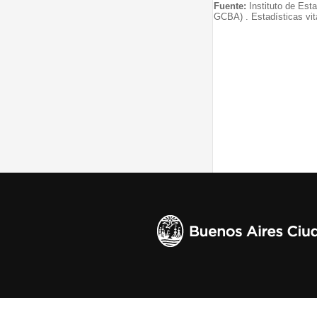
Fuente:
Instituto de Est
GCBA) . Estadísticas vit