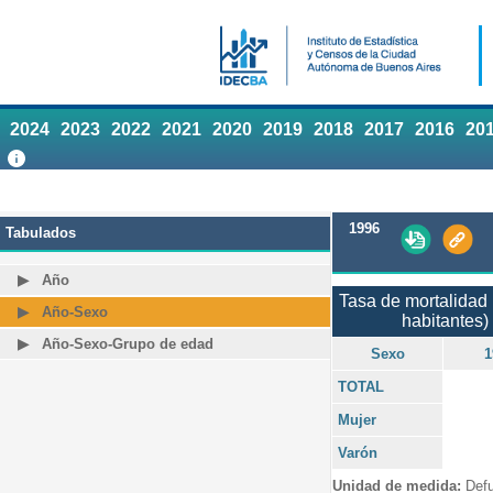
2024
2023
2022
2021
2020
2019
2018
2017
2016
20
1996
Tabulados
Año
Tasa de mortalidad 
Año-Sexo
habitantes)
Año-Sexo-Grupo de edad
Sexo
1
TOTAL
Mujer
Varón
Unidad de medida:
Defu