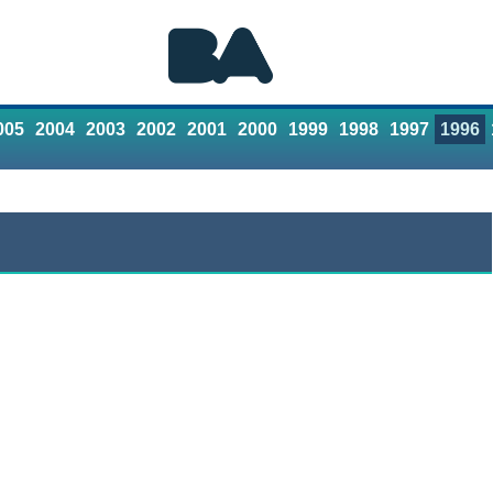
005
2004
2003
2002
2001
2000
1999
1998
1997
1996
Referencias
Contacto