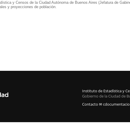
adística y Censos de la Ciudad Autónoma de Buenos Aires (Jefatura de Gabine
ales y proyecciones de población.
Instituto de Estadística y 
Gobierno de la Ciudad de B
Contacto ✉ cdocumentacion