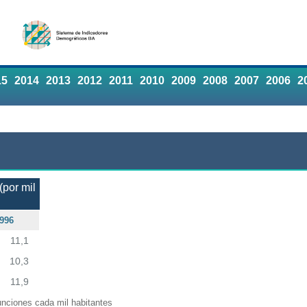
15
2014
2013
2012
2011
2010
2009
2008
2007
2006
2
(por mil
996
11,1
10,3
11,9
nciones cada mil habitantes