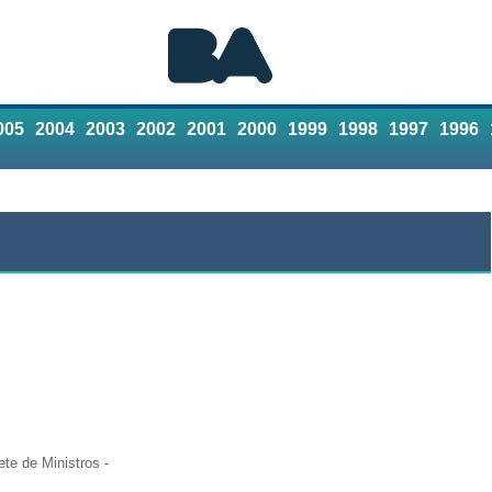
005
2004
2003
2002
2001
2000
1999
1998
1997
1996
Referencias
Contacto
te de Ministros -