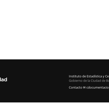
Instituto de Estadística y 
Gobierno de la Ciudad de B
Contacto ✉ cdocumentacion