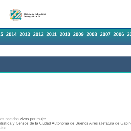
15
2014
2013
2012
2011
2010
2009
2008
2007
2006
2
/os nacidos vivos por mujer
adística y Censos de la Ciudad Autónoma de Buenos Aires (Jefatura de Gabine
ales.