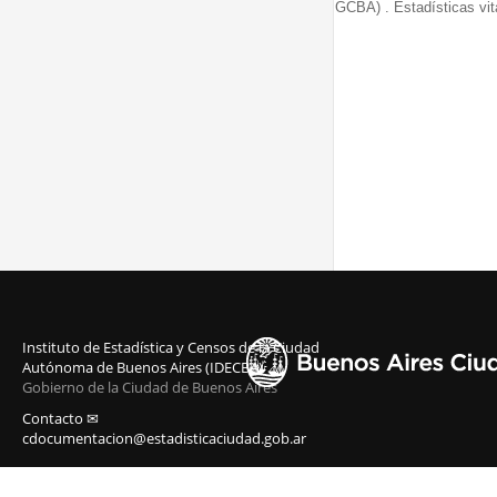
GCBA) . Estadísticas vit
Instituto de Estadística y Censos de la Ciudad
Autónoma de Buenos Aires (IDECBA)
Gobierno de la Ciudad de Buenos Aires
Contacto ✉
cdocumentacion@estadisticaciudad.gob.ar