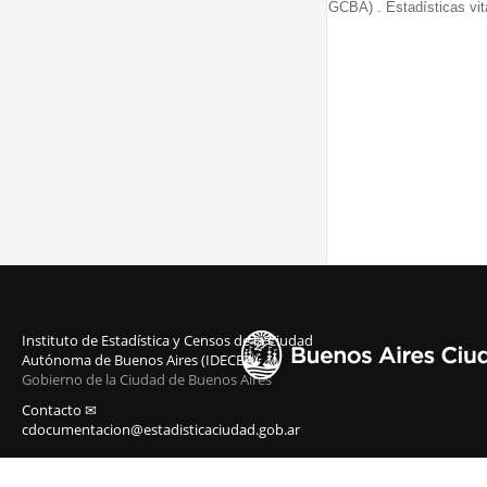
GCBA) . Estadísticas vit
Instituto de Estadística y Censos de la Ciudad
Autónoma de Buenos Aires (IDECBA)
Gobierno de la Ciudad de Buenos Aires
Contacto ✉
cdocumentacion@estadisticaciudad.gob.ar