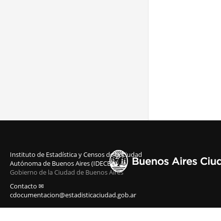
Instituto de Estadística y Censos de la Ciudad
Autónoma de Buenos Aires (IDECBA)
Gobierno de la Ciudad de Buenos Aires
Contacto ✉
cdocumentacion@estadisticaciudad.gob.ar