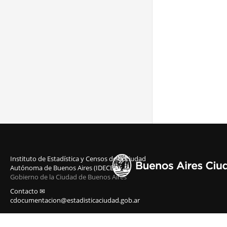
Instituto de Estadística y Censos de la Ciudad
Autónoma de Buenos Aires (IDECBA)
Gobierno de la Ciudad de Buenos Aires
Contacto ✉
cdocumentacion@estadisticaciudad.gob.ar