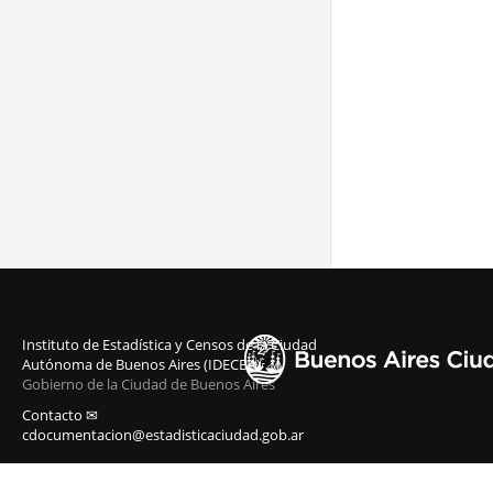
Instituto de Estadística y Censos de la Ciudad
Autónoma de Buenos Aires (IDECBA)
Gobierno de la Ciudad de Buenos Aires
Contacto ✉
cdocumentacion@estadisticaciudad.gob.ar