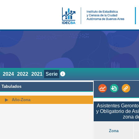
2024
2022
2021
Serie
Tabulados
Año-Zona
Asistentes Geronto
y Obligatorio de A
zona de
Zona