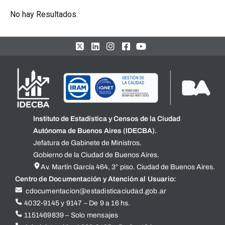
No hay Resultados.
Instituto de Estadística y Censos de la Ciudad
Autónoma de Buenos Aires (IDECBA).
Jefatura de Gabinete de Ministros.
Gobierno de la Ciudad de Buenos Aires.
Av. Martín García 464, 3° piso. Ciudad de Buenos Aires.
Centro de Documentación y Atención al Usuario:
cdocumentacion@estadisticaciudad.gob.ar
4032-9145 y 9147 – De 9 a 16 hs.
1151469839 – Solo mensajes