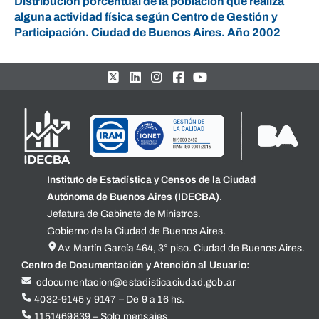
Distribución porcentual de la población que realiza
alguna actividad física según Centro de Gestión y
Participación. Ciudad de Buenos Aires. Año 2002
Instituto de Estadística y Censos de la Ciudad
Autónoma de Buenos Aires (IDECBA).
Jefatura de Gabinete de Ministros.
Gobierno de la Ciudad de Buenos Aires.
Av. Martín García 464, 3° piso. Ciudad de Buenos Aires.
Centro de Documentación y Atención al Usuario:
cdocumentacion@estadisticaciudad.gob.ar
4032-9145 y 9147 – De 9 a 16 hs.
1151469839 – Solo mensajes