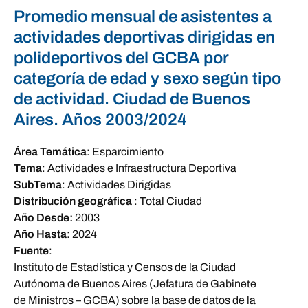
Promedio mensual de asistentes a
actividades deportivas dirigidas en
polideportivos del GCBA por
categoría de edad y sexo según tipo
de actividad. Ciudad de Buenos
Aires. Años 2003/2024
Área Temática
:
Esparcimiento
Tema
:
Actividades e Infraestructura Deportiva
SubTema
:
Actividades Dirigidas
Distribución geográfica
:
Total Ciudad
Año Desde:
2003
Año Hasta
:
2024
Fuente
:
Instituto de Estadística y Censos de la Ciudad
Autónoma de Buenos Aires (Jefatura de Gabinete
de Ministros – GCBA) sobre la base de datos de la