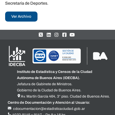
Secretaría de Deportes.
Ver Archivo
Instituto de Estadística y Censos de la Ciudad
Autónoma de Buenos Aires (IDECBA).
Jefatura de Gabinete de Ministros.
Gobierno de la Ciudad de Buenos Aires.
Av. Martín García 464, 3° piso. Ciudad de Buenos Aires.
Centro de Documentación y Atención al Usuario:
cdocumentacion@estadisticaciudad.gob.ar
4032-9145 y 9147 – De 9 a 16 hs.